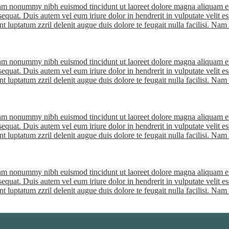
diam nonummy nibh euismod tincidunt ut laoreet dolore magna aliquam er
quat. Duis autem vel eum iriure dolor in hendrerit in vulputate velit ess
nt luptatum zzril delenit augue duis dolore te feugait nulla facilisi. Na
diam nonummy nibh euismod tincidunt ut laoreet dolore magna aliquam er
quat. Duis autem vel eum iriure dolor in hendrerit in vulputate velit ess
nt luptatum zzril delenit augue duis dolore te feugait nulla facilisi. Na
diam nonummy nibh euismod tincidunt ut laoreet dolore magna aliquam er
quat. Duis autem vel eum iriure dolor in hendrerit in vulputate velit ess
nt luptatum zzril delenit augue duis dolore te feugait nulla facilisi. Na
diam nonummy nibh euismod tincidunt ut laoreet dolore magna aliquam er
quat. Duis autem vel eum iriure dolor in hendrerit in vulputate velit ess
nt luptatum zzril delenit augue duis dolore te feugait nulla facilisi. Na