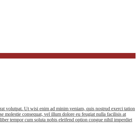
at volutpat. Ut wisi enim ad minim veniam, quis nostrud exerci tation
e molestie consequat, vel illum dolore eu feugiat nulla facilisis at
m liber tempor cum soluta nobis eleifend option congue nihil imperdiet