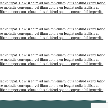
at volutpat. Ut wisi enim ad minim veniam, quis nostrud exerci tation
e molestie consequat, vel illum dolore eu feugiat nulla facilisis at
m liber tempor cum soluta nobis eleifend option congue nihil imperdiet
at volutpat. Ut wisi enim ad minim veniam, quis nostrud exerci tation
e molestie consequat, vel illum dolore eu feugiat nulla facilisis at
m liber tempor cum soluta nobis eleifend option congue nihil imperdiet
at volutpat. Ut wisi enim ad minim veniam, quis nostrud exerci tation
e molestie consequat, vel illum dolore eu feugiat nulla facilisis at
m liber tempor cum soluta nobis eleifend option congue nihil imperdiet
at volutpat. Ut wisi enim ad minim veniam, quis nostrud exerci tation
e molestie consequat, vel illum dolore eu feugiat nulla facilisis at
m liber tempor cum soluta nobis eleifend option congue nihil imperdiet