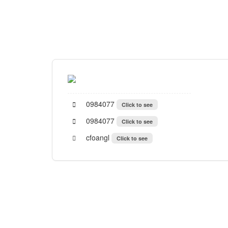
0984077
Click to see
0984077
Click to see
cfoangl
Click to see