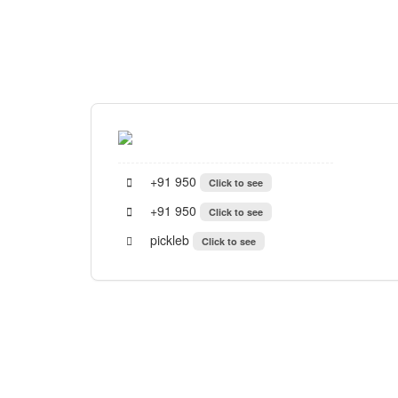
+91 950
Click to see
+91 950
Click to see
pickleb
Click to see