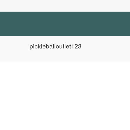
pickleballoutlet123