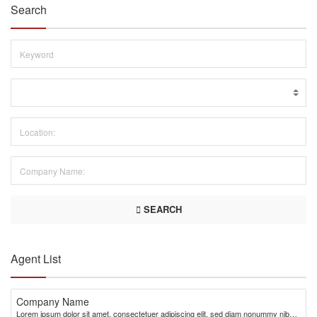
Search
SEARCH
Agent List
Company Name
Lorem ipsum dolor sit amet, consectetuer adipiscing elit, sed diam nonummy nibh