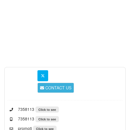
CONTACT US
7358113
Click to see
7358113
Click to see
promoti
Click to see